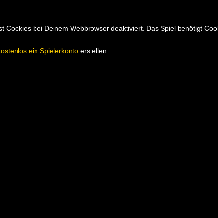
hast Cookies bei Deinem Webbrowser deaktiviert. Das Spiel benötigt Co
kostenlos ein Spielerkonto
erstellen.