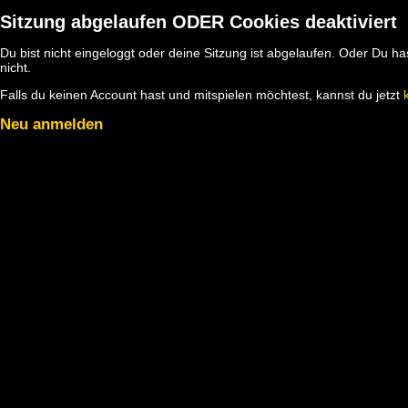
Sitzung abgelaufen ODER Cookies deaktiviert
Du bist nicht eingeloggt oder deine Sitzung ist abgelaufen. Oder Du 
nicht.
Falls du keinen Account hast und mitspielen möchtest, kannst du jetzt
Neu anmelden