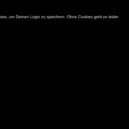
okies, um Deinen Login zu speichern. Ohne Cookies geht es leider