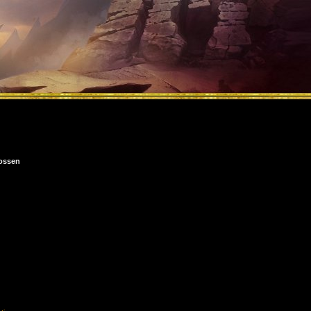
ossen