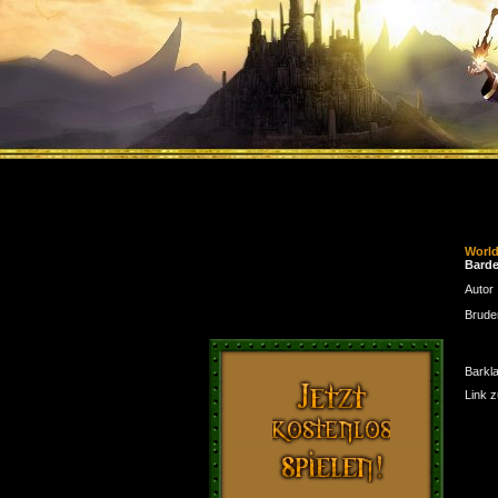
Worl
Barde
Autor
Brude
Barkl
Link 