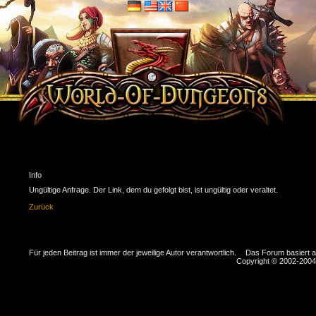
Info
Ungültige Anfrage. Der Link, dem du gefolgt bist, ist ungültig oder veraltet.
Zurück
Für jeden Beitrag ist immer der jeweilige Autor verantwortlich.
Das Forum basiert 
Copyright © 2002-2004