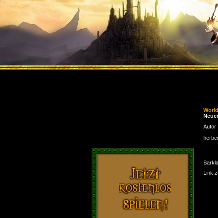
Worl
Neuer
Autor
herbe
Barkl
Link 