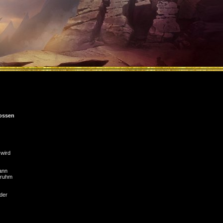
ossen
 wird
ann
anruhm
der