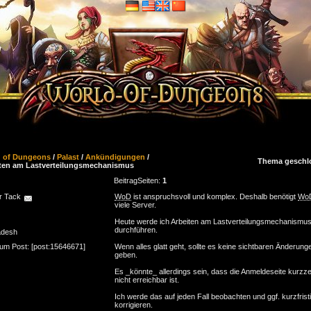
d of Dungeons
/
Palast
/
Ankündigungen
/
Thema geschl
ten am Lastverteilungsmechanismus
Beitrag
Seiten:
1
r Tack
WoD
ist anspruchsvoll und komplex. Deshalb benötigt
Wo
viele Server.
Heute werde ich Arbeiten am Lastverteilungsmechanismu
durchführen.
adesh
zum Post: [post:15646671]
Wenn alles glatt geht, sollte es keine sichtbaren Änderung
geben.
Es _könnte_ allerdings sein, dass die Anmeldeseite kurzzei
nicht erreichbar ist.
Ich werde das auf jeden Fall beobachten und ggf. kurzfrist
korrigieren.