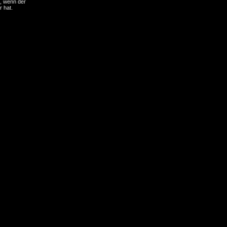
), wenn der
r hat.