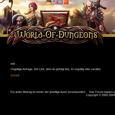
Info
Ungültige Anfrage. Der Link, dem du gefolgt bist, ist ungültig oder veraltet.
Zurück
Für jeden Beitrag ist immer der jeweilige Autor verantwortlich.
Das Forum basiert 
Copyright © 2002-2004