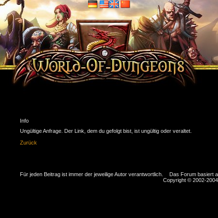
Info
Ungültige Anfrage. Der Link, dem du gefolgt bist, ist ungültig oder veraltet.
Zurück
Für jeden Beitrag ist immer der jeweilige Autor verantwortlich.
Das Forum basiert 
Copyright © 2002-2004