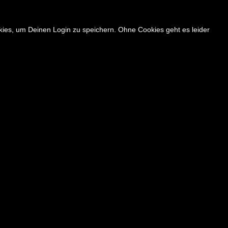
okies, um Deinen Login zu speichern. Ohne Cookies geht es leider