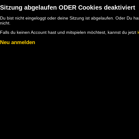
Sitzung abgelaufen ODER Cookies deaktiviert
Du bist nicht eingeloggt oder deine Sitzung ist abgelaufen. Oder Du 
nicht.
Falls du keinen Account hast und mitspielen möchtest, kannst du jetzt
Neu anmelden