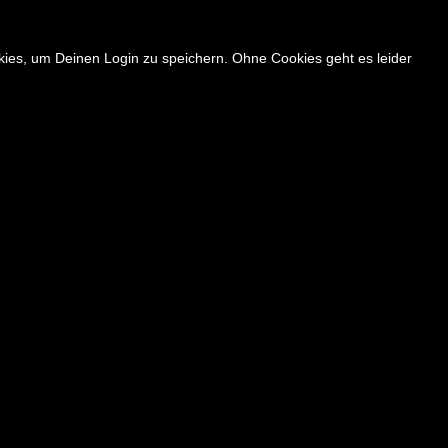
okies, um Deinen Login zu speichern. Ohne Cookies geht es leider