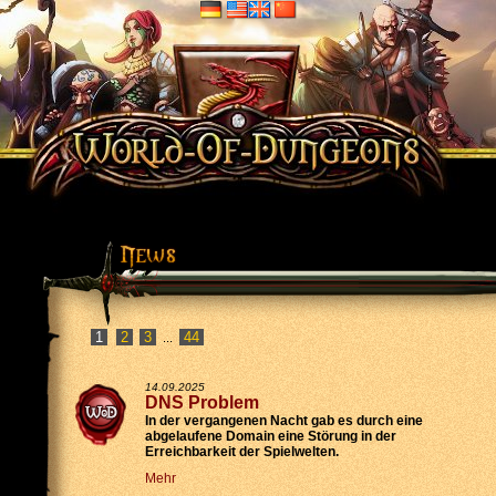
2
3
44
...
14.09.2025
DNS Problem
In der vergangenen Nacht gab es durch eine
abgelaufene Domain eine Störung in der
Erreichbarkeit der Spielwelten.
Mehr