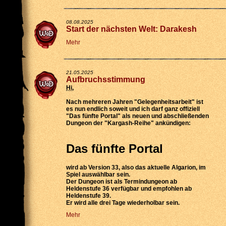
08.08.2025
Start der nächsten Welt: Darakesh
Mehr
21.05.2025
Aufbruchsstimmung
Hi
,
Nach mehreren Jahren "Gelegenheitsarbeit" ist
es nun endlich soweit und ich darf ganz offiziell
"Das fünfte Portal" als neuen und abschließenden
Dungeon der "Kargash-Reihe" ankündigen:
Das fünfte Portal
wird
ab Version 33
, also das aktuelle Algarion, im
Spiel auswählbar sein.
Der Dungeon ist als
Termindungeon ab
Heldenstufe 36 verfügbar
und empfohlen ab
Heldenstufe 39.
Er wird
alle drei Tage wiederholbar
sein.
Mehr