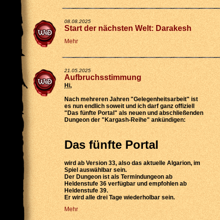
08.08.2025
Start der nächsten Welt: Darakesh
Mehr
21.05.2025
Aufbruchsstimmung
Hi
,
Nach mehreren Jahren "Gelegenheitsarbeit" ist
es nun endlich soweit und ich darf ganz offiziell
"Das fünfte Portal" als neuen und abschließenden
Dungeon der "Kargash-Reihe" ankündigen:
Das fünfte Portal
wird
ab Version 33
, also das aktuelle Algarion, im
Spiel auswählbar sein.
Der Dungeon ist als
Termindungeon ab
Heldenstufe 36 verfügbar
und empfohlen ab
Heldenstufe 39.
Er wird
alle drei Tage wiederholbar
sein.
Mehr