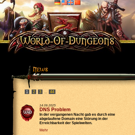
2
3
44
...
14.09.2025
DNS Problem
In der vergangenen Nacht gab es durch eine
abgelaufene Domain eine Störung in der
Erreichbarkeit der Spielwelten.
Mehr