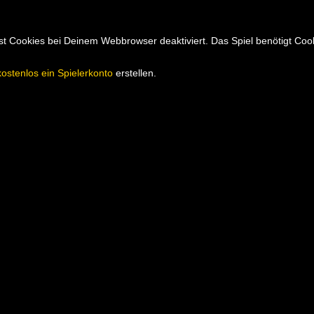
hast Cookies bei Deinem Webbrowser deaktiviert. Das Spiel benötigt Co
kostenlos ein Spielerkonto
erstellen.