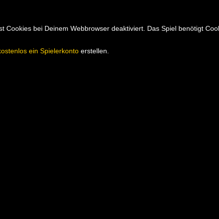
hast Cookies bei Deinem Webbrowser deaktiviert. Das Spiel benötigt Co
kostenlos ein Spielerkonto
erstellen.