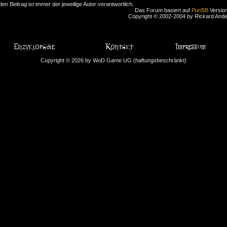
den Beitrag ist immer der jeweilige Autor verantwortlich.
Das Forum basiert auf
PunBB
Version
Copyright © 2002-2004 by Rickard And
Copyright © 2026 by WoD Game UG (haftungsbeschränkt)