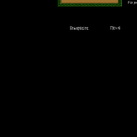
Für je