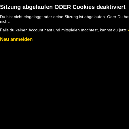
Sitzung abgelaufen ODER Cookies deaktiviert
Du bist nicht eingeloggt oder deine Sitzung ist abgelaufen. Oder Du 
nicht.
Falls du keinen Account hast und mitspielen möchtest, kannst du jetzt
Neu anmelden