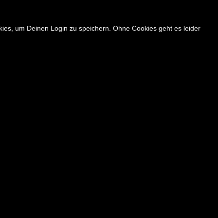
okies, um Deinen Login zu speichern. Ohne Cookies geht es leider