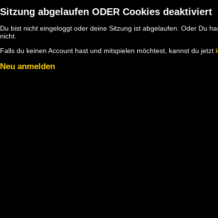
Sitzung abgelaufen ODER Cookies deaktiviert
Du bist nicht eingeloggt oder deine Sitzung ist abgelaufen. Oder Du 
nicht.
Falls du keinen Account hast und mitspielen möchtest, kannst du jetzt
Neu anmelden