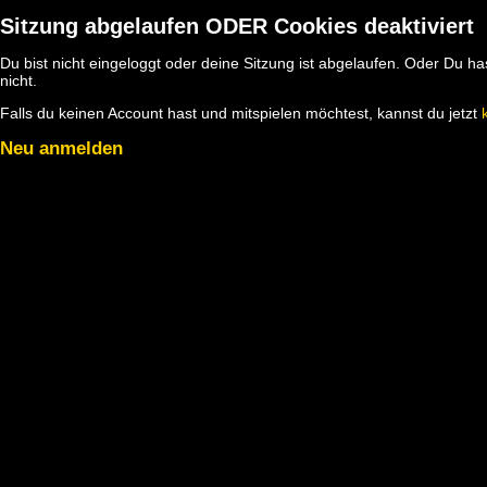
Sitzung abgelaufen ODER Cookies deaktiviert
Du bist nicht eingeloggt oder deine Sitzung ist abgelaufen. Oder Du 
nicht.
Falls du keinen Account hast und mitspielen möchtest, kannst du jetzt
Neu anmelden