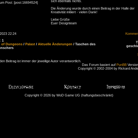
sich ebenfalls nichts.
zum Post: [post:16694524]
Die Änderung wurde durch einen Beitrag in der Halle der
Kreativität initiiert - vielen Dank!
Liebe Grüße
Euer Designteam
.2023 22:24
Komment
n:
1
d of Dungeons
/
Palast
/
Aktuelle Änderungen
/ Taschen des
geschl
ünschers
den Beitrag ist immer der jeweilige Autor verantwortlich.
Das Forum basiert auf
PunBB
Version
Copyright © 2002-2004 by Rickard And
Copyright © 2026 by WoD Game UG (haftungsbeschränkt)