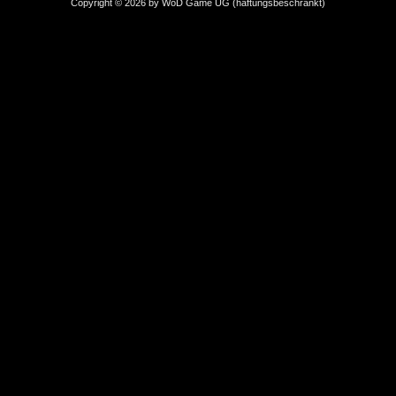
Copyright © 2026 by WoD Game UG (haftungsbeschränkt)