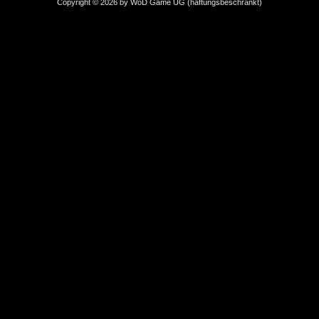
Copyright © 2026 by WoD Game UG (haftungsbeschränkt)