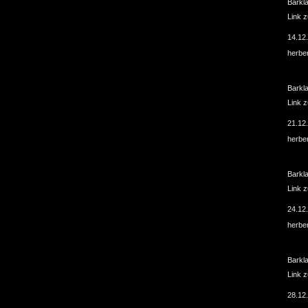
Barkl
Link 
14.12
herbe
Barkl
Link 
21.12
herbe
Barkl
Link 
24.12
herbe
Barkl
Link 
28.12