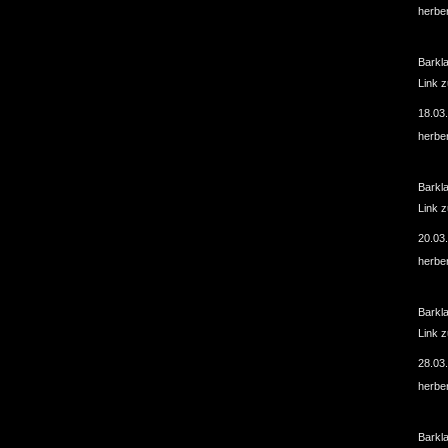
herbe
Barkl
Link 
18.03
herbe
Barkl
Link 
20.03
herbe
Barkl
Link 
28.03
herbe
Barkl