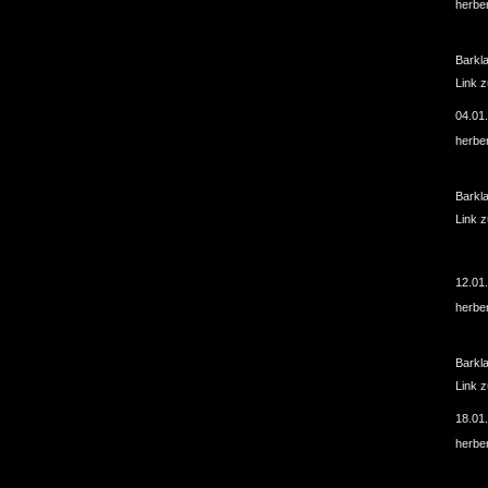
herbe
Barkl
Link 
04.01
herbe
Barkl
Link 
12.01
herbe
Barkl
Link 
18.01
herbe