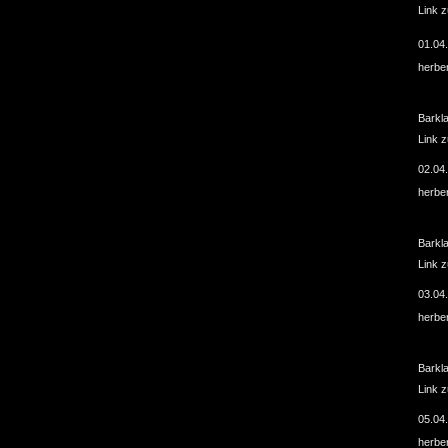
Link 
01.04
herbe
Barkl
Link 
02.04
herbe
Barkl
Link 
03.04
herbe
Barkl
Link 
05.04
herbe