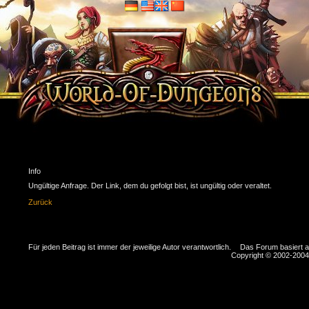
Info
Ungültige Anfrage. Der Link, dem du gefolgt bist, ist ungültig oder veraltet.
Zurück
Für jeden Beitrag ist immer der jeweilige Autor verantwortlich.
Das Forum basiert 
Copyright © 2002-2004