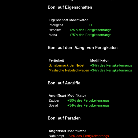
Boni auf Eigenschaften
Eigenschaft
Modifikator
Intelligenz
+1
Hitpoints
+25% des Fertigkeitenrangs
Mana
+75% des Fertigkeitenrangs
Boni auf den
Rang
von Fertigkeiten
Fertigkeit
Modifikator
Schabernack der Nebel
+34% des Fertigkeitenrangs
Mystische Nebelschwaden
+34% des Fertigkeitenrangs
Boni auf Angriffe
Angriffsart
Modifikator
Zauber
+50% des Fertigkeitenrangs
Sozial
+34% des Fertigkeitenrangs
Boni auf Paraden
Angriffsart
Modifikator
Nahkampf
-34% des Fertigkeitenrangs