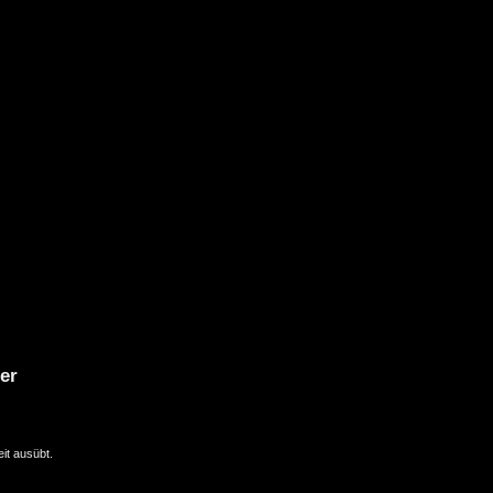
er
it ausübt.