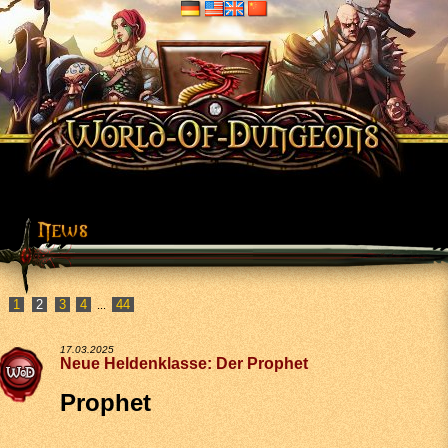
1
3
4
44
...
17.03.2025
Neue Heldenklasse: Der Prophet
Prophet