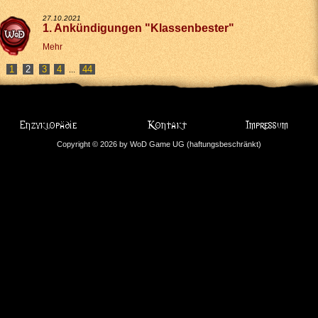
27.10.2021
1. Ankündigungen "Klassenbester"
Mehr
1
3
4
44
...
Copyright © 2026 by WoD Game UG (haftungsbeschränkt)