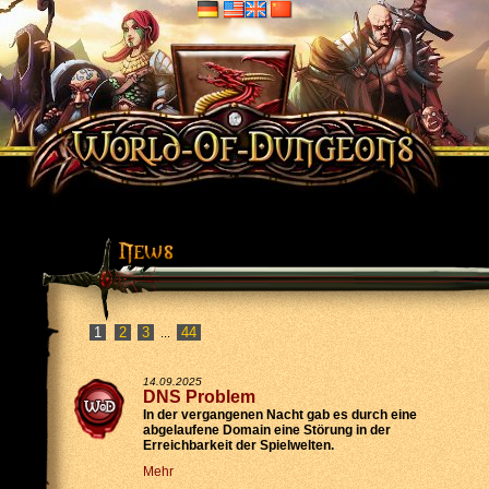
2
3
44
...
14.09.2025
DNS Problem
In der vergangenen Nacht gab es durch eine
abgelaufene Domain eine Störung in der
Erreichbarkeit der Spielwelten.
Mehr