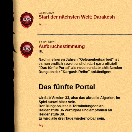
08.08.2025
Start der nächsten Welt: Darakesh
Mehr
21.05.2025
Aufbruchsstimmung
Hi
,
Nach mehreren Jahren "Gelegenheitsarbeit" ist
es nun endlich soweit und ich darf ganz offiziell
"Das fünfte Portal" als neuen und abschließenden
Dungeon der "Kargash-Reihe" ankündigen:
Das fünfte Portal
wird
ab Version 33
, also das aktuelle Algarion, im
Spiel auswählbar sein.
Der Dungeon ist als
Termindungeon ab
Heldenstufe 36 verfügbar
und empfohlen ab
Heldenstufe 39.
Er wird
alle drei Tage wiederholbar
sein.
Mehr