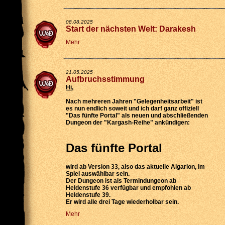
08.08.2025
Start der nächsten Welt: Darakesh
Mehr
21.05.2025
Aufbruchsstimmung
Hi
,
Nach mehreren Jahren "Gelegenheitsarbeit" ist
es nun endlich soweit und ich darf ganz offiziell
"Das fünfte Portal" als neuen und abschließenden
Dungeon der "Kargash-Reihe" ankündigen:
Das fünfte Portal
wird
ab Version 33
, also das aktuelle Algarion, im
Spiel auswählbar sein.
Der Dungeon ist als
Termindungeon ab
Heldenstufe 36 verfügbar
und empfohlen ab
Heldenstufe 39.
Er wird
alle drei Tage wiederholbar
sein.
Mehr