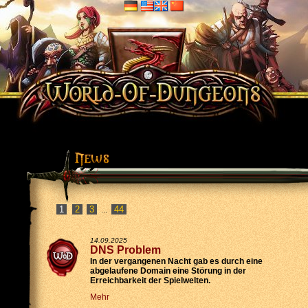
2
3
44
...
14.09.2025
DNS Problem
In der vergangenen Nacht gab es durch eine
abgelaufene Domain eine Störung in der
Erreichbarkeit der Spielwelten.
Mehr