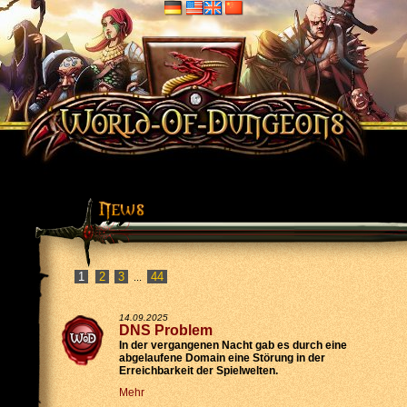
2
3
44
...
14.09.2025
DNS Problem
In der vergangenen Nacht gab es durch eine
abgelaufene Domain eine Störung in der
Erreichbarkeit der Spielwelten.
Mehr