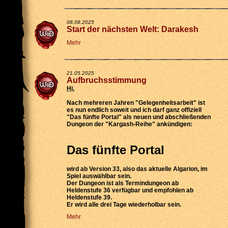
08.08.2025
Start der nächsten Welt: Darakesh
Mehr
21.05.2025
Aufbruchsstimmung
Hi
,
Nach mehreren Jahren "Gelegenheitsarbeit" ist
es nun endlich soweit und ich darf ganz offiziell
"Das fünfte Portal" als neuen und abschließenden
Dungeon der "Kargash-Reihe" ankündigen:
Das fünfte Portal
wird
ab Version 33
, also das aktuelle Algarion, im
Spiel auswählbar sein.
Der Dungeon ist als
Termindungeon ab
Heldenstufe 36 verfügbar
und empfohlen ab
Heldenstufe 39.
Er wird
alle drei Tage wiederholbar
sein.
Mehr