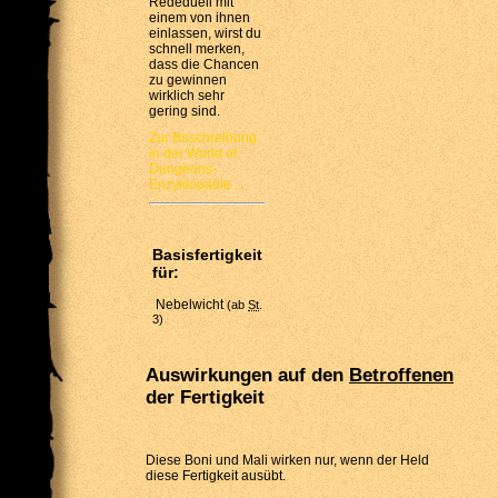
Rededuell mit
einem von ihnen
einlassen, wirst du
schnell merken,
dass die Chancen
zu gewinnen
wirklich sehr
gering sind.
Zur Beschreibung
in der World of
Dungeons-
Enzyklopädie ...
Basisfertigkeit
für:
Nebelwicht
(ab
St
.
3)
Auswirkungen auf den
Betroffenen
der Fertigkeit
Diese Boni und Mali wirken nur, wenn der Held
diese Fertigkeit ausübt.