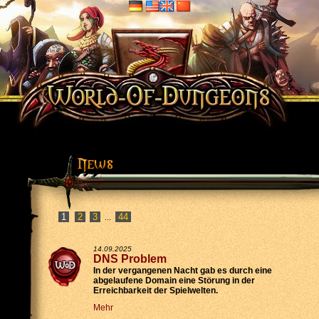
2
3
44
...
14.09.2025
DNS Problem
In der vergangenen Nacht gab es durch eine
abgelaufene Domain eine Störung in der
Erreichbarkeit der Spielwelten.
Mehr