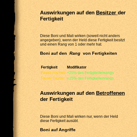
Auswirkungen auf den
Besitzer
der
Fertigkeit
Diese Boni und Mali wirken (soweit nicht anders
angegeben), wenn der Held diese Fertigkeit besitzt
und einen Rang von 1 oder mehr hat.
Boni auf den
Rang
von Fertigkeiten
Fertigkeit
Modifikator
Faxen machen
+25% des Fertigkeitenrangs
Fauler Zauber
+25% des Fertigkeitenrangs
Auswirkungen auf den
Betroffenen
der Fertigkeit
Diese Boni und Mali wirken nur, wenn der Held
diese Fertigkeit ausübt.
Boni auf Angriffe