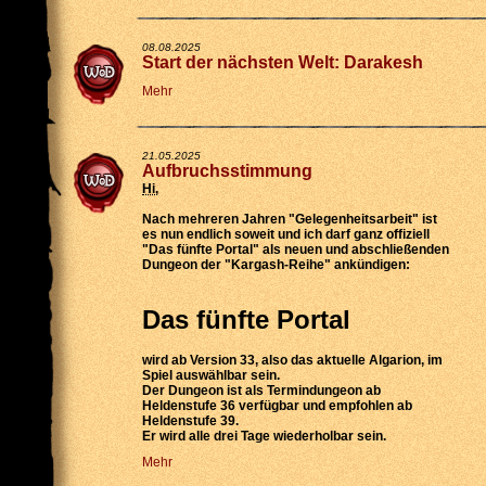
08.08.2025
Start der nächsten Welt: Darakesh
Mehr
21.05.2025
Aufbruchsstimmung
Hi
,
Nach mehreren Jahren "Gelegenheitsarbeit" ist
es nun endlich soweit und ich darf ganz offiziell
"Das fünfte Portal" als neuen und abschließenden
Dungeon der "Kargash-Reihe" ankündigen:
Das fünfte Portal
wird
ab Version 33
, also das aktuelle Algarion, im
Spiel auswählbar sein.
Der Dungeon ist als
Termindungeon ab
Heldenstufe 36 verfügbar
und empfohlen ab
Heldenstufe 39.
Er wird
alle drei Tage wiederholbar
sein.
Mehr