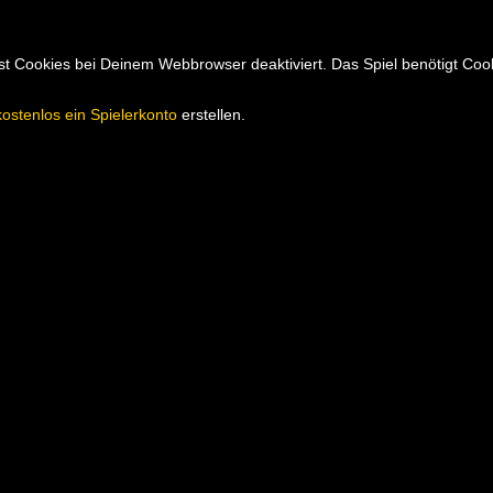
hast Cookies bei Deinem Webbrowser deaktiviert. Das Spiel benötigt Co
kostenlos ein Spielerkonto
erstellen.