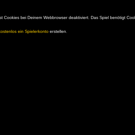
hast Cookies bei Deinem Webbrowser deaktiviert. Das Spiel benötigt Co
kostenlos ein Spielerkonto
erstellen.