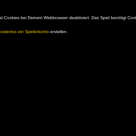
hast Cookies bei Deinem Webbrowser deaktiviert. Das Spiel benötigt Co
kostenlos ein Spielerkonto
erstellen.