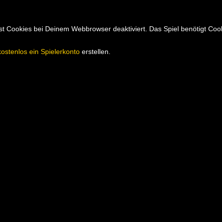
hast Cookies bei Deinem Webbrowser deaktiviert. Das Spiel benötigt Co
kostenlos ein Spielerkonto
erstellen.