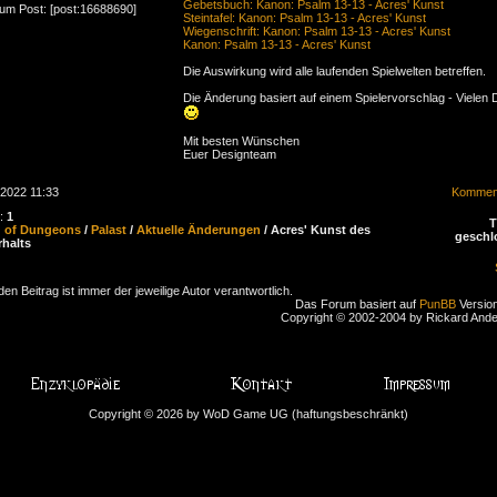
Gebetsbuch: Kanon: Psalm 13-13 - Acres' Kunst
zum Post: [post:16688690]
Steintafel: Kanon: Psalm 13-13 - Acres' Kunst
Wiegenschrift: Kanon: Psalm 13-13 - Acres' Kunst
Kanon: Psalm 13-13 - Acres' Kunst
Die Auswirkung wird alle laufenden Spielwelten betreffen.
Die Änderung basiert auf einem Spielervorschlag - Vielen 
Mit besten Wünschen
Euer Designteam
.2022 11:33
Komment
n:
1
d of Dungeons
/
Palast
/
Aktuelle Änderungen
/ Acres' Kunst des
geschl
rhalts
den Beitrag ist immer der jeweilige Autor verantwortlich.
Das Forum basiert auf
PunBB
Version
Copyright © 2002-2004 by Rickard And
Copyright © 2026 by WoD Game UG (haftungsbeschränkt)