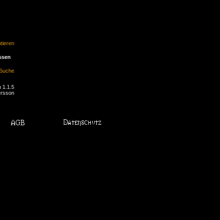
ieren
ssen
Suche
 1.1.5
ersson