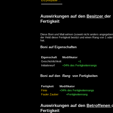
Enzyklopädie ...
Auswirkungen auf den
Besitzer
der
Fertigkeit
Diese Boni und Mali wirken (soweit nicht anders angegebe
der Held diese Fertigkeit besitzt und einen Rang von 1 ode
hat.
Boni auf Eigenschaften
Eigenschaft
Modifikator
Geschicklichkeit
+1
Initiativwurf
+34% des Fertigkeitenrangs
Boni auf den
Rang
von Fertigkeiten
Fertigkeit
Modifikator
Finte
+34% des Fertigkeitenrangs
Fauler Zauber
+Fertigkeitenrang
Auswirkungen auf den
Betroffenen
Fertigkeit