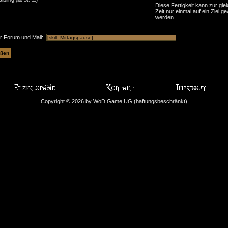
Diese Fertigkeit kann zur gle
Zeit nur einmal auf ein Ziel ge
werden.
ür Forum und Mail:
Copyright © 2026 by WoD Game UG (haftungsbeschränkt)