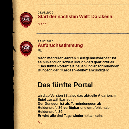
08.08.2025
Start der nächsten Welt: Darakesh
Mehr
21.05.2025
Aufbruchsstimmung
Hi
,
Nach mehreren Jahren "Gelegenheitsarbeit" ist
es nun endlich soweit und ich darf ganz offiziell
"Das fünfte Portal" als neuen und abschließenden
Dungeon der "Kargash-Reihe" ankündigen:
Das fünfte Portal
wird
ab Version 33
, also das aktuelle Algarion, im
Spiel auswählbar sein.
Der Dungeon ist als
Termindungeon ab
Heldenstufe 36 verfügbar
und empfohlen ab
Heldenstufe 39.
Er wird
alle drei Tage wiederholbar
sein.
Mehr