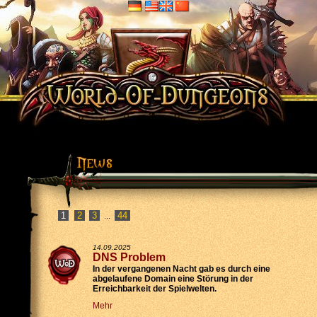
2
3
44
...
14.09.2025
DNS Problem
In der vergangenen Nacht gab es durch eine
abgelaufene Domain eine Störung in der
Erreichbarkeit der Spielwelten.
Mehr