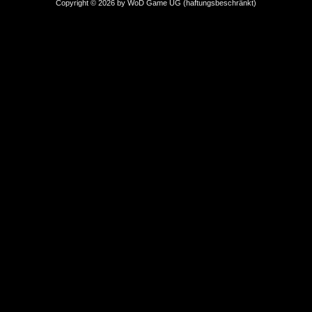
Copyright © 2026 by WoD Game UG (haftungsbeschränkt)