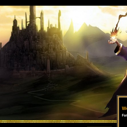
Wo
Fa