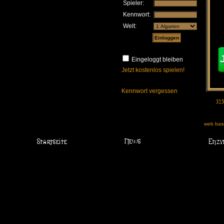
Spieler:
Kennwort:
Welt:
Eingeloggt bleiben
Jetzt kostenlos spielen!
Kennwort vergessen
web base