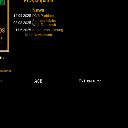
Enzyklopädie
News
14.09.2025
DNS Problem
Start der nächsten
08.08.2025
Welt: Darakesh
21.05.2025
Aufbruchsstimmung
Mehr News lesen
arMarines