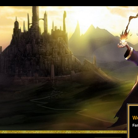
Wo
Fa