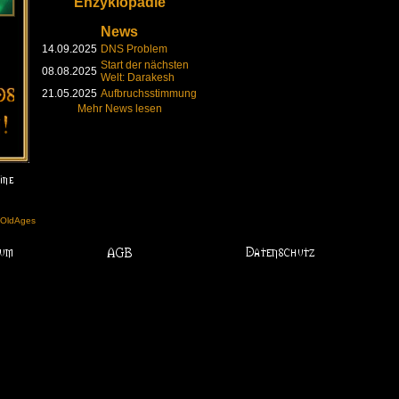
Enzyklopädie
News
14.09.2025
DNS Problem
Start der nächsten
08.08.2025
Welt: Darakesh
21.05.2025
Aufbruchsstimmung
Mehr News lesen
l OldAges