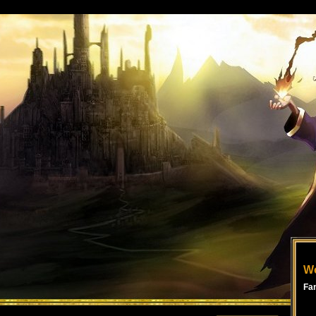
Wo
Fa