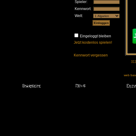
Spieler:
Kennwort:
Welt:
Eingeloggt bleiben
Jetzt kostenlos spielen!
Kennwort vergessen
web base