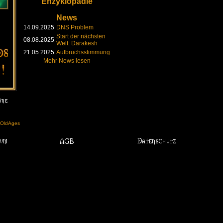
Enzyklopädie
News
14.09.2025
DNS Problem
Start der nächsten
08.08.2025
Welt: Darakesh
21.05.2025
Aufbruchsstimmung
Mehr News lesen
l OldAges