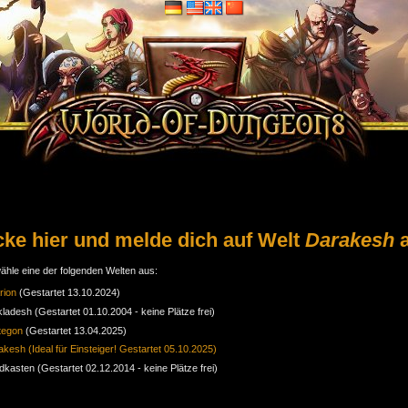
cke hier und melde dich auf Welt
Darakesh
a
ähle eine der folgenden Welten aus:
rion
(Gestartet 13.10.2024)
kladesh (Gestartet 01.10.2004 - keine Plätze frei)
tegon
(Gestartet 13.04.2025)
kesh (Ideal für Einsteiger! Gestartet 05.10.2025)
dkasten (Gestartet 02.12.2014 - keine Plätze frei)