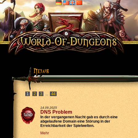
2
3
44
...
14.09.2025
DNS Problem
In der vergangenen Nacht gab es durch eine
abgelaufene Domain eine Störung in der
Erreichbarkeit der Spielwelten.
Mehr