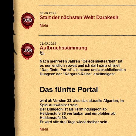
08.08.2025
Start der nächsten Welt: Darakesh
Mehr
21.05.2025
Aufbruchsstimmung
Hi
,
Nach mehreren Jahren "Gelegenheitsarbeit" ist
es nun endlich soweit und ich darf ganz offiziell
"Das fünfte Portal" als neuen und abschließenden
Dungeon der "Kargash-Reihe" ankündigen:
Das fünfte Portal
wird
ab Version 33
, also das aktuelle Algarion, im
Spiel auswählbar sein.
Der Dungeon ist als
Termindungeon ab
Heldenstufe 36 verfügbar
und empfohlen ab
Heldenstufe 39.
Er wird
alle drei Tage wiederholbar
sein.
Mehr