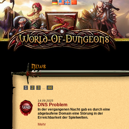
2
3
44
...
14.09.2025
DNS Problem
In der vergangenen Nacht gab es durch eine
abgelaufene Domain eine Störung in der
Erreichbarkeit der Spielwelten.
Mehr