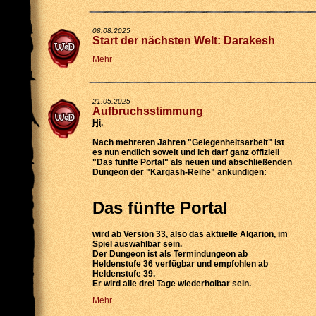
08.08.2025
Start der nächsten Welt: Darakesh
Mehr
21.05.2025
Aufbruchsstimmung
Hi
,
Nach mehreren Jahren "Gelegenheitsarbeit" ist
es nun endlich soweit und ich darf ganz offiziell
"Das fünfte Portal" als neuen und abschließenden
Dungeon der "Kargash-Reihe" ankündigen:
Das fünfte Portal
wird
ab Version 33
, also das aktuelle Algarion, im
Spiel auswählbar sein.
Der Dungeon ist als
Termindungeon ab
Heldenstufe 36 verfügbar
und empfohlen ab
Heldenstufe 39.
Er wird
alle drei Tage wiederholbar
sein.
Mehr